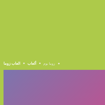
ألعاب
العاب زوما
زوما بوم