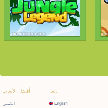
لغة:
أفضل الألعاب:
English
اتلانتس