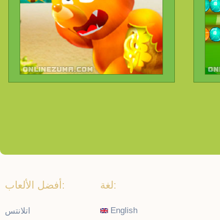
لغة:
أفضل الألعاب:
English
اتلانتس