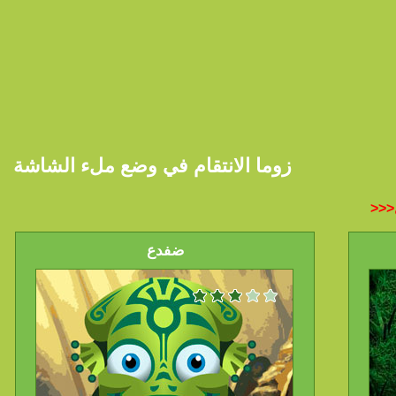
زوما الانتقام في وضع ملء الشاشة
ضفدع