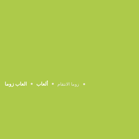
ألعاب
العاب زوما
زوما الانتقام