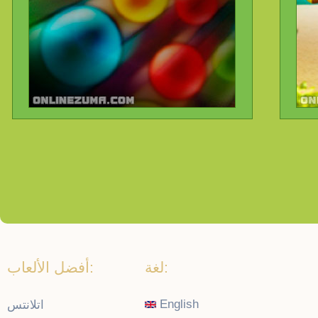
لغة:
أفضل الألعاب:
English
اتلانتس