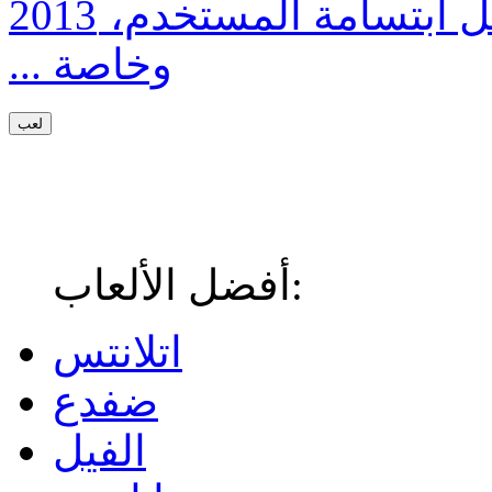
أكيد كل ابتسامة المستخدم،
وخاصة ...
لعب
أفضل الألعاب:
اتلانتس
ضفدع
الفيل