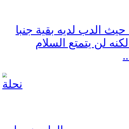
 حيث الدب لديه بقية جنبا
كنه لن يتمتع السلام
.