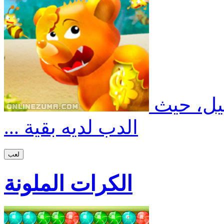
ميل، حيث
الدب لديه بقية ...
لعب
الكرات الملونة